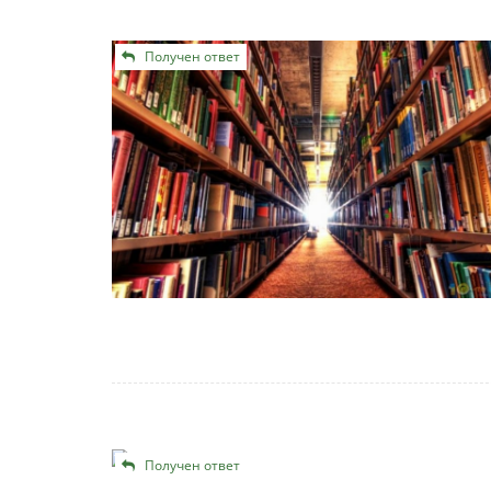
Получен ответ
Получен ответ