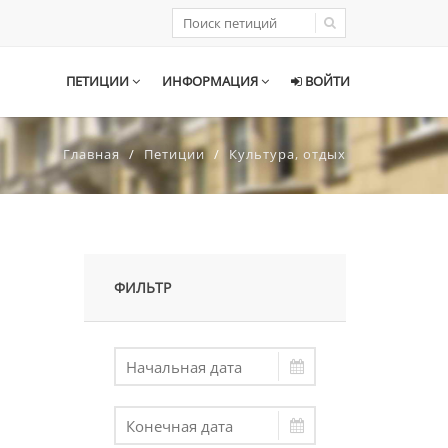
ПЕТИЦИИ
ИНФОРМАЦИЯ
ВОЙТИ
Главная
Петиции
Культура, отдых
ФИЛЬТР