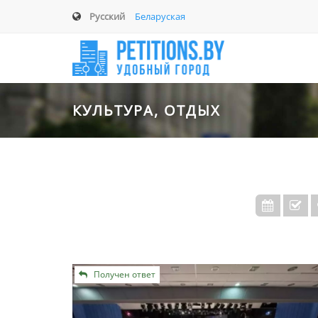
Русский
Беларуская
КУЛЬТУРА, ОТДЫХ
Получен ответ