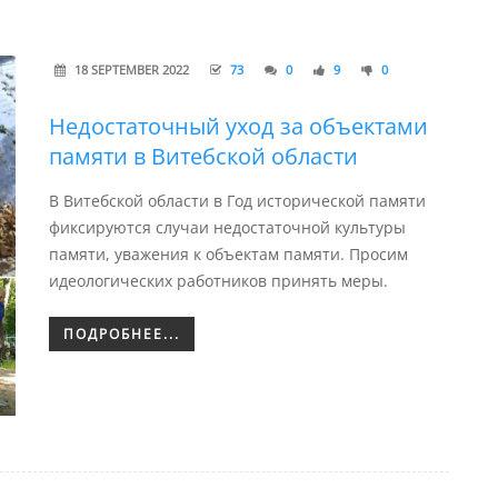
18 SEPTEMBER 2022
73
0
9
0
Недостаточный уход за объектами
памяти в Витебской области
В Витебской области в Год исторической памяти
фиксируются случаи недостаточной культуры
памяти, уважения к объектам памяти. Просим
идеологических работников принять меры.
ПОДРОБНЕЕ...