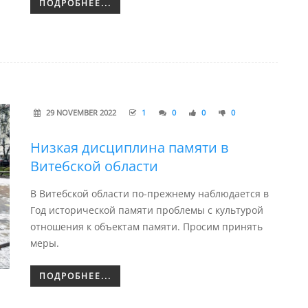
ПОДРОБНЕЕ...
29 NOVEMBER 2022
1
0
0
0
Низкая дисциплина памяти в
Витебской области
В Витебской области по-прежнему наблюдается в
Год исторической памяти проблемы с культурой
отношения к объектам памяти. Просим принять
меры.
ПОДРОБНЕЕ...