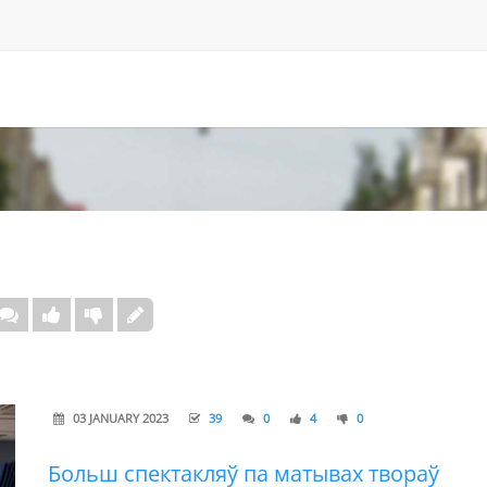
03 JANUARY 2023
39
0
4
0
Больш спектакляў па матывах твораў