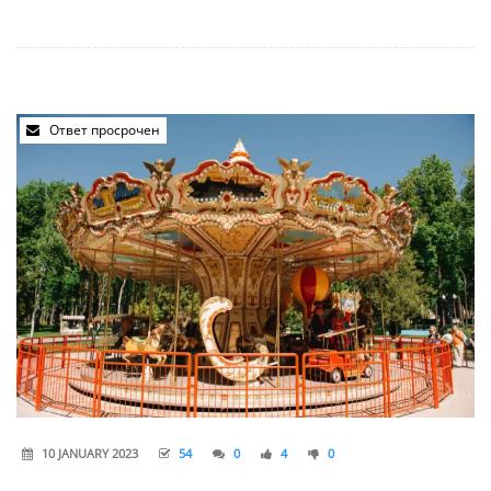
Ответ просрочен
10 JANUARY 2023
54
0
4
0