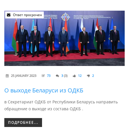
Ответ просрочен
25 JANUARY 2023
73
3
(3)
12
2
О выходе Беларуси из ОДКБ
в Секретариат ОДКБ от Республики Беларусь направить
обращение о выходе из состава ОДКБ .
ПОДРОБНЕЕ...