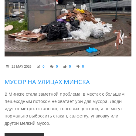
25 MAY 2026
0
0
0
0
МУСОР НА УЛИЦАХ МИНСКА
В Минске стала заметной проблема: в местах с большим
пешеходным потоком не хватает урн для мусора. Люди
идут от метро, остановок, торговых центров, и не могут
нормально выбросить стакан, салфетку, упаковку или
другой мелкий мусор.