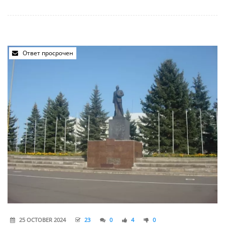
Ответ просрочен
25 OCTOBER 2024
23
0
4
0