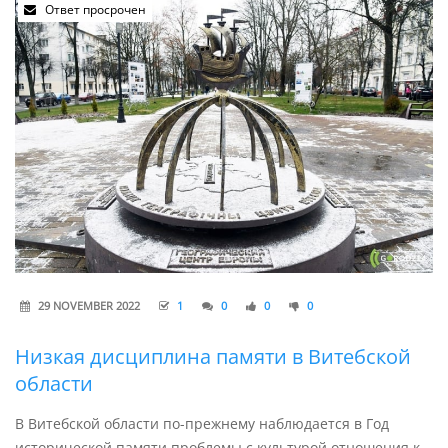
Ответ просрочен
29 NOVEMBER 2022
1
0
0
0
Низкая дисциплина памяти в Витебской
области
В Витебской области по-прежнему наблюдается в Год
исторической памяти проблемы с культурой отношения к