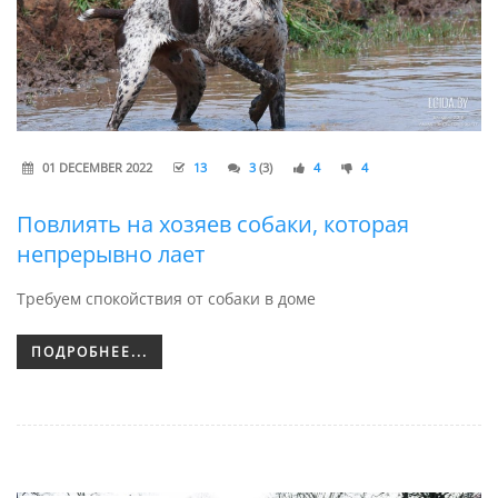
01 DECEMBER 2022
13
3
(3)
4
4
Повлиять на хозяев собаки, которая
непрерывно лает
Требуем спокойствия от собаки в доме
ПОДРОБНЕЕ...