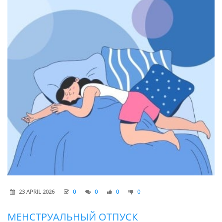
23 APRIL 2026
0
0
0
0
МЕНСТРУАЛЬНЫЙ ОТПУСК