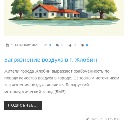
13 FEBRUARY 2025
0
0
0
0
Загрязнение воздуха в г. Жлобин
Жители города Жлобин выражают озабоченность по
поводу качества воздуха в городе. Основным источником
загрязнения воздуха является Беларуский
металлургический завод (БМЗ).
ПОДРОБНЕЕ...
2025-02-13 17:21:36