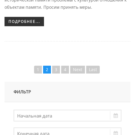
объектам памяти. Просим принять меры.
ПОДРОБНЕЕ...
1
2
3
4
Next
Last
ФИЛЬТР