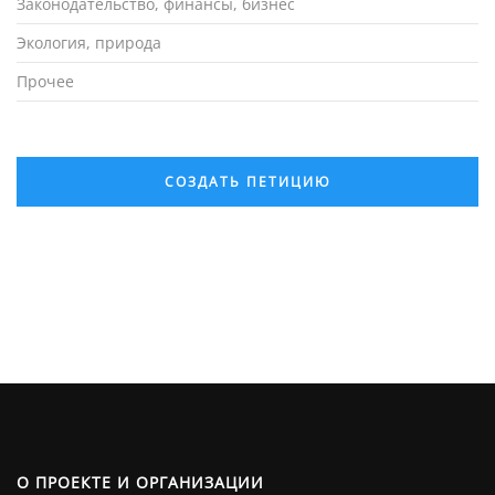
Законодательство, финансы, бизнес
Экология, природа
Прочее
СОЗДАТЬ ПЕТИЦИЮ
О ПРОЕКТЕ И ОРГАНИЗАЦИИ