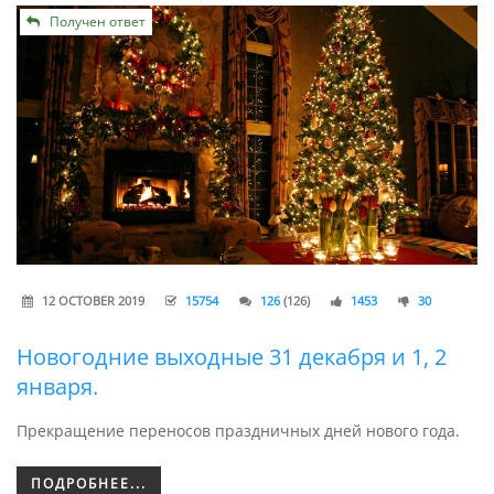
Получен ответ
12 OCTOBER 2019
15754
126
(126)
1453
30
Новогодние выходные 31 декабря и 1, 2
января.
Прекращение переносов праздничных дней нового года.
ПОДРОБНЕЕ...