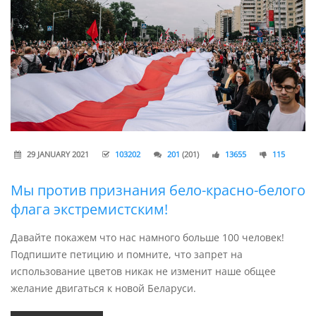
29 JANUARY 2021
103202
201
(201)
13655
115
Мы против признания бело-красно-белого
флага экстремистским!
Давайте покажем что нас намного больше 100 человек!
Подпишите петицию и помните, что запрет на
использование цветов никак не изменит наше общее
желание двигаться к новой Беларуси.