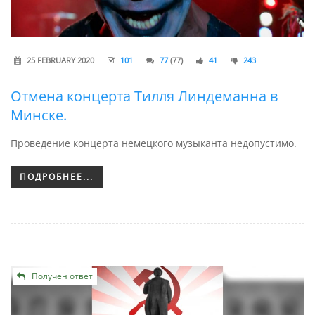
25 FEBRUARY 2020
101
77
(77)
41
243
Отмена концерта Тилля Линдеманна в
Минске.
Проведение концерта немецкого музыканта недопустимо.
ПОДРОБНЕЕ...
Получен ответ