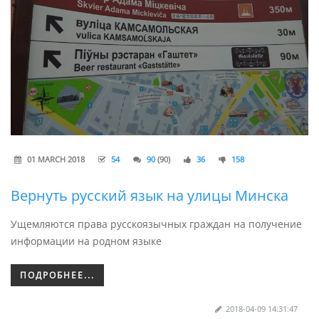
01 MARCH 2018
54
90
(90)
36
158
Вернуть русский язык на улицы Минска
Ущемляются права русскоязычных граждан на получение
информации на родном языке
ПОДРОБНЕЕ...
2018-04-09 14:31:47