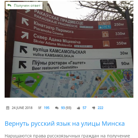
Получен ответ
24 JUNE 2018
195
93
(93)
57
222
Вернуть русский язык на улицы Минска
Нарушаются права русскоязычных граждан на получение