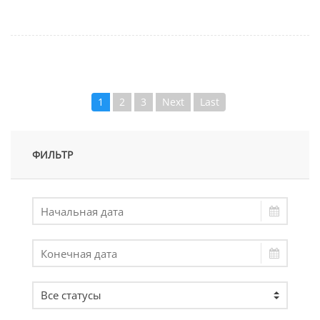
1
2
3
Next
Last
ФИЛЬТР