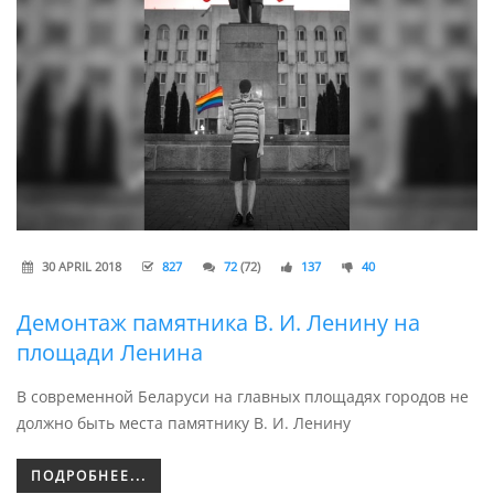
30 APRIL 2018
827
72
(72)
137
40
Демонтаж памятника В. И. Ленину на
площади Ленина
В современной Беларуси на главных площадях городов не
должно быть места памятнику В. И. Ленину
ПОДРОБНЕЕ...