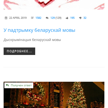
22 APRIL 2019
1582
129
(129)
195
32
У падтрымку беларускай мовы
Дыскрымінацыя беларускай мовы
ПОДРОБНЕЕ...
Получен ответ