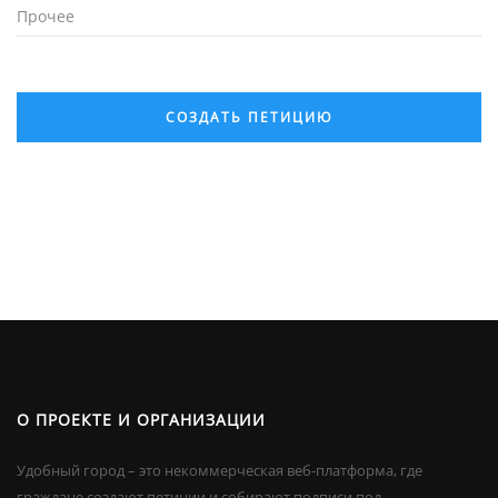
Прочее
СОЗДАТЬ ПЕТИЦИЮ
О ПРОЕКТЕ И ОРГАНИЗАЦИИ
Удобный город – это некоммерческая веб-платформа, где
граждане создают петиции и собирают подписи под