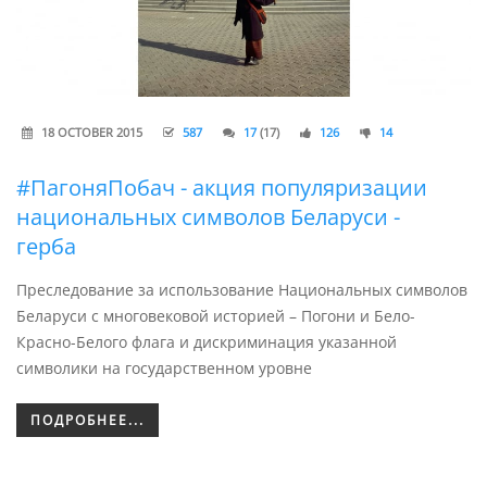
18 OCTOBER 2015
587
17
(17)
126
14
#ПагоняПобач - акция популяризации
национальных символов Беларуси -
герба
Преследование за использование Национальных символов
Беларуси с многовековой историей – Погони и Бело-
Красно-Белого флага и дискриминация указанной
символики на государственном уровне
ПОДРОБНЕЕ...