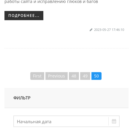
работы сайта и исправлению глюков и багов
ПОДРОБНЕЕ...
2023-05-27 17:46:10
First
Previous
48
49
50
ФИЛЬТР