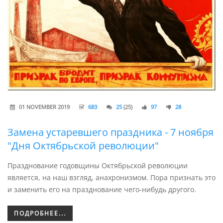
01 NOVEMBER 2019
683
25
(25)
97
28
Замена устаревшего праздника - 7 ноября
"Дня Октябрьской революции"
Празднование годовщины Октябрьской революции
является, на наш взгляд, анахронизмом. Пора признать это
и заменить его на празднование чего-нибудь другого.
ПОДРОБНЕЕ...