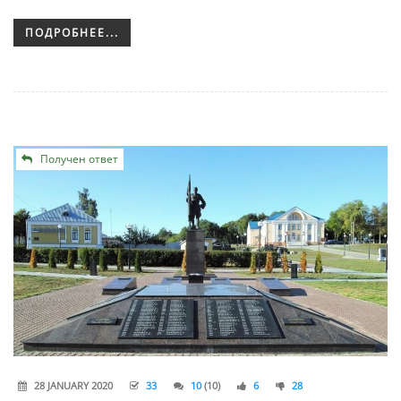
ПОДРОБНЕЕ...
Получен ответ
28 JANUARY 2020
33
10
(10)
6
28