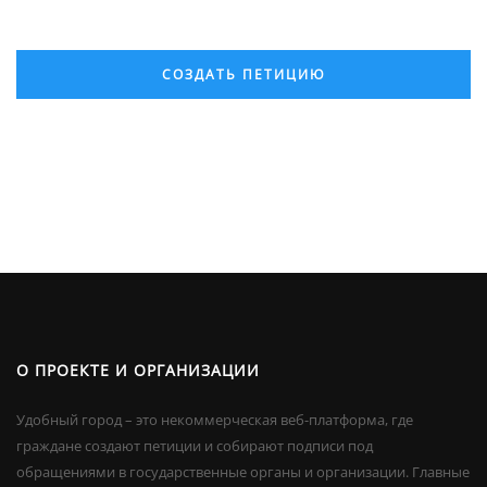
СОЗДАТЬ ПЕТИЦИЮ
О ПРОЕКТЕ И ОРГАНИЗАЦИИ
Удобный город – это некоммерческая веб-платформа, где
граждане создают петиции и собирают подписи под
обращениями в государственные органы и организации. Главные