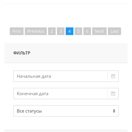
First
Previous
2
3
4
5
6
Next
Last
ФИЛЬТР