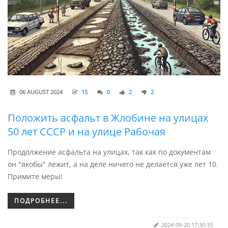
06 AUGUST 2024
15
0
2
2
Положить асфальт в Жлобине на улицах
50 лет СССР и на улице Рабочая
Продолжение асфальта на улицах, так как по документам
он "якобы" лежит, а на деле ничего не делается уже лет 10.
Примите меры!
ПОДРОБНЕЕ...
2024-09-20 17:30:33