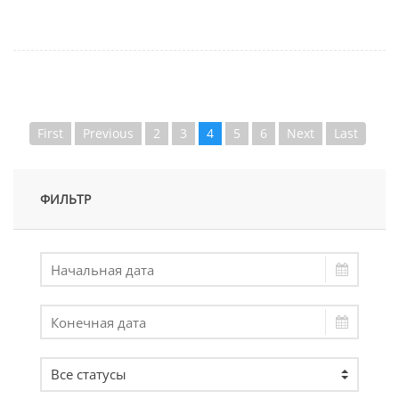
First
Previous
2
3
4
5
6
Next
Last
ФИЛЬТР