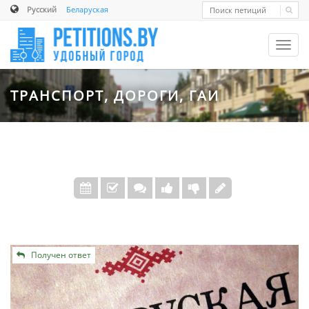
Русский
Беларуская
Toggl
navig
ТРАНСПОРТ, ДОРОГИ, ГАИ
Получен ответ