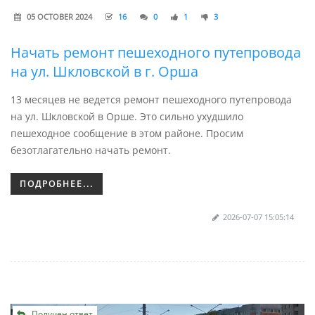
05 OCTOBER 2024
16
0
1
3
Начать ремонт пешеходного путепровода
на ул. Шкловской в г. Орша
13 месяцев не ведется ремонт пешеходного путепровода
на ул. Шкловской в Орше. Это сильно ухудшило
пешеходное сообщение в этом районе. Просим
безотлагательно начать ремонт.
ПОДРОБНЕЕ...
2026-07-07 15:05:14
Получен ответ