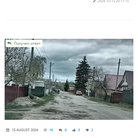
2024-10-15 20:17:15
Получен ответ
15 AUGUST 2024
16
0
3
2