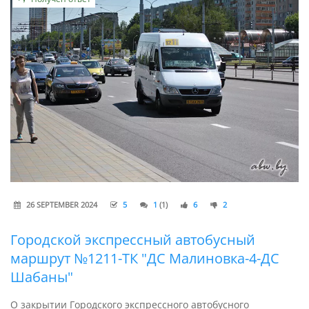
26 SEPTEMBER 2024
5
1
(1)
6
2
Городской экспрессный автобусный
маршрут №1211-ТК "ДС Малиновка-4-ДС
Шабаны"
О закрытии Городского экспрессного автобусного