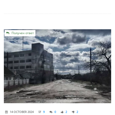
Получен ответ
14 OCTOBER 2024
9
0
2
2