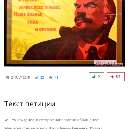
9
87
24 JULY 2018
22
41
Текст петиции
Учреждение, в которое направлено обращение:
Министерство культуры Республики Беларусь, Палата