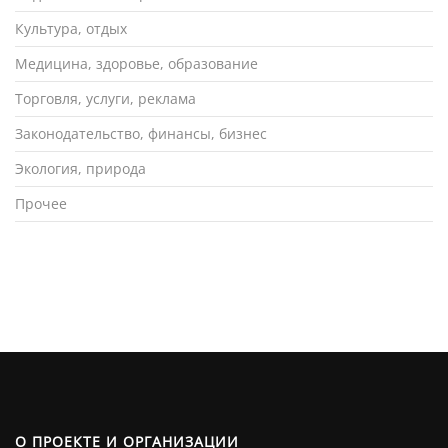
Культура, отдых
Медицина, здоровье, образование
Торговля, услуги, реклама
Законодательство, финансы, бизнес
Экология, природа
Прочее
О ПРОЕКТЕ И ОРГАНИЗАЦИИ