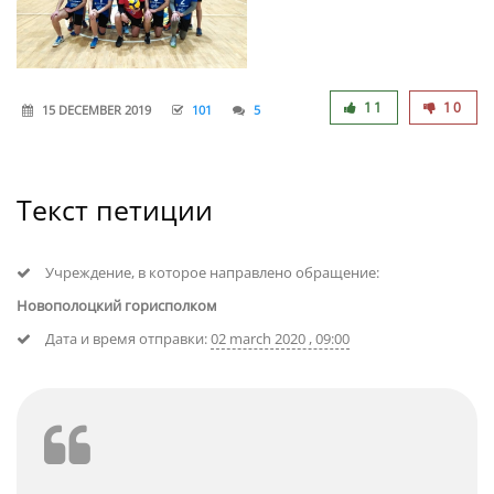
11
10
15 DECEMBER 2019
101
5
Текст петиции
Учреждение, в которое направлено обращение:
Новополоцкий горисполком
Дата и время отправки:
02 march 2020 , 09:00