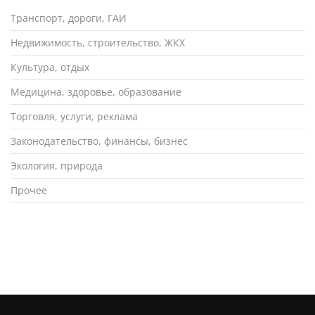
Транспорт, дороги, ГАИ
Недвижимость, строительство, ЖКХ
Культура, отдых
Медицина, здоровье, образование
Торговля, услуги, реклама
Законодательство, финансы, бизнес
Экология, природа
Прочее