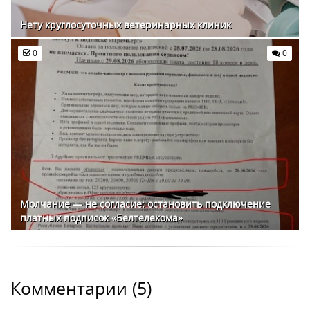
Нету круглосуточных ветеринарных клиник
0
0
Молчание — не согласие: остановить подключение
платных подписок «Белтелекома»
Комментарии (
5
)