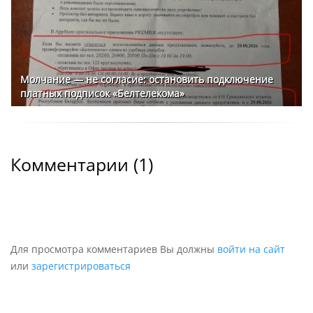
Молчание — не согласие: остановить подключение
платных подписок «Белтелекома»
Комментарии (
1
)
Для просмотра комментариев Вы должны
войти на сайт
или
зарегистрироваться