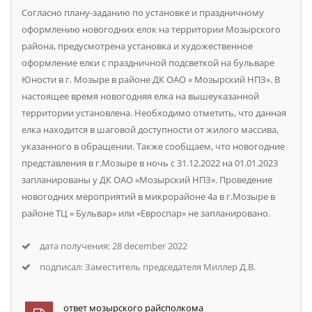
Согласно плану-заданию по установке и праздничному
оформлению новогодних елок на территории Мозырского
района, предусмотрена установка и художественное
оформление елки с праздничной подсветкой на бульваре
Юности в г. Мозыре в районе ДК ОАО « Мозырский НПЗ». В
настоящее время новогодняя елка на вышеуказанной
территории установлена. Необходимо отметить, что данная
елка находится в шаговой доступности от жилого массива,
указанного в обращении. Также сообщаем, что новогодние
представления в г.Мозыре в ночь c 31.12.2022 на 01.01.2023
запланированы у ДК ОАО «Мозырский НПЗ». Проведение
новогодних мероприятий в микрорайоне 4а в г.Мозыре в
районе ТЦ « Бульвар» или «Евроспар» не запланировано.
дата получения: 28 december 2022
подписал: Заместитель председателя Миллер Д.В.
ответ мозырского райсполкома