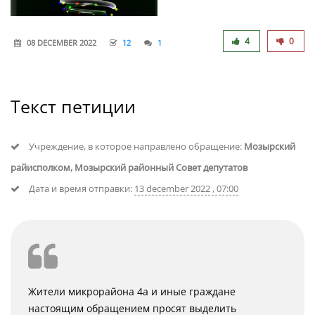
4
0
08 DECEMBER 2022
12
1
Текст петиции
Учреждение, в которое направлено обращение:
Мозырский
райисполком, Мозырский районный Совет депутатов
Дата и время отправки:
13 december 2022 , 07:00
Жители микрорайона 4а и иные граждане
настоящим обращением просят выделить