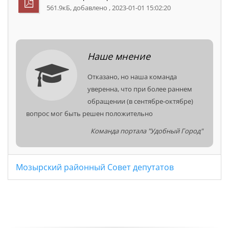
561.9кБ, добавлено , 2023-01-01 15:02:20
Наше мнение
Отказано, но наша команда
уверенна, что при более раннем
обращении (в сентябре-октябре)
вопрос мог быть решен положительно
Команда портала "Удобный Город"
Мозырский районный Совет депутатов