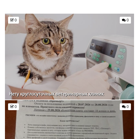
0
0
Нету круглосуточных ветеринарных клиник
0
0