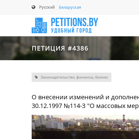
Русский
Беларуская
ПЕТИЦИЯ #4386
Законодательство, финансы, бизнес
О внесении изменений и дополнен
30.12.1997 №114-З "О массовых ме