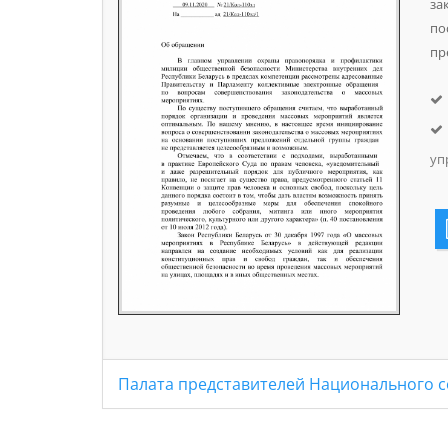
за
по
пр
уп
Палата представителей Национального с