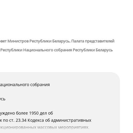
вет Министров Республики Беларусь, Палата представителей
 Республики Национального собрания Республики Беларусь
Национального собрания
усь
буждено более 1950 дел об
по ст. 23.34 Кодекса об административных
анкционированных массовых мероприятиях.