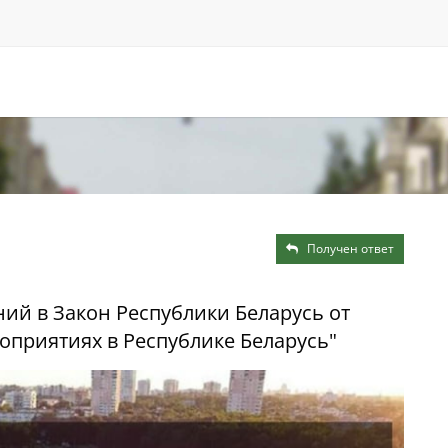
Получен ответ
ий в Закон Республики Беларусь от
роприятиях в Республике Беларусь"