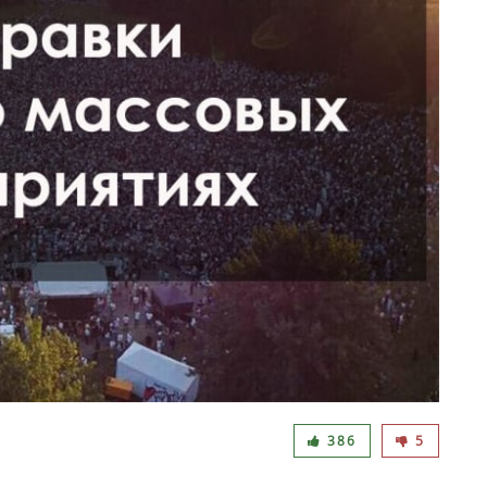
386
5