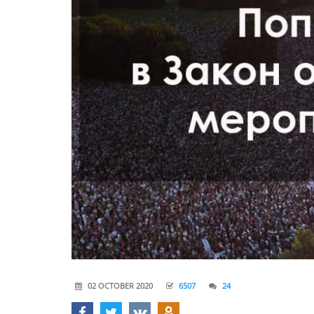
02 OCTOBER 2020
6507
24