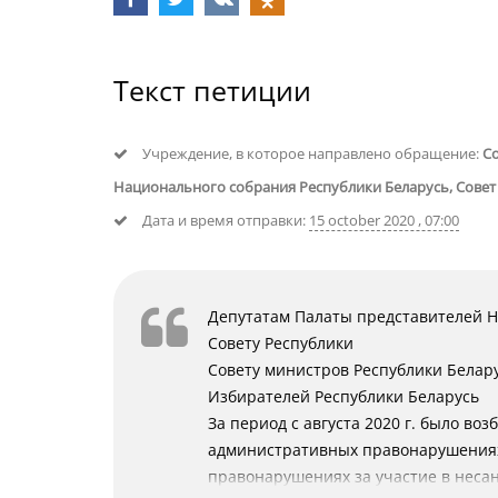
Текст петиции
Учреждение, в которое направлено обращение:
Со
Национального собрания Республики Беларусь, Совет
Дата и время отправки:
15 october 2020 , 07:00
Депутатам Палаты представителей 
Совету Республики
Совету министров Республики Белар
Избирателей Республики Беларусь
За период с августа 2020 г. было воз
административных правонарушениях 
правонарушениях за участие в нес